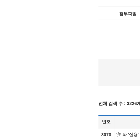
첨부파일
전체 검색 수 :
3226
번호
‘美’와 ‘실
3076