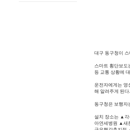
대구 동구청이 스
스마트 횡단보도는
등 교통 상황에 
운전자에게는 영상
해 알려주게 된다
동구청은 보행자는
설치 장소는 ▲각
아연세병원 ▲새
구은행강촌지점 