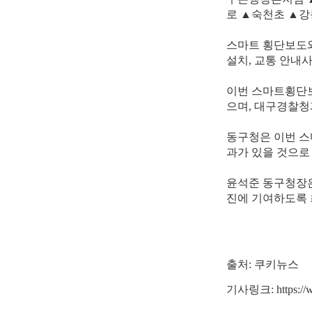
로 ▲숙천초 ▲강
스마트 횡단보도와
설치, 교통 안내
이번 스마트횡단
으며, 대구경찰
동구청은 이번 스
과가 있을 것으로 
윤석준 동구청장은
진에 기여하도록 
출처: 쿠키뉴스
기사링크:
https://
w