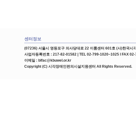
센터정보
(07236) 서울시 영등포구 의사당대로 22 이룸센터 601호 (사)한
사업자등록번호 : 217-82-01582 | TEL 02-799-1020~1025 l FAX 02-
이메일 : blfac@kbuwel.or.kr
Copyright (C) 시각장애인편의시설지원센터 All Rights Reserved.