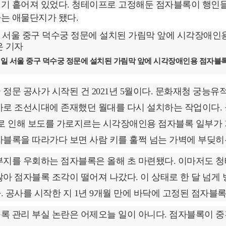
기 흩어져 있었다. 청테이프로 고정해둔 점자블록이 행인들
는 애물단지가 됐다.
3일 서울 중구 덕수궁 정문에 설치된 가림막 앞에 시각장애인용 점자블록
 정문 공사가 시작된 건 2021년 5월이다. 문화재청 궁능
사로 조선시대에 존재했던 월대를 다시 설치하는 작업이다. 
이로 인해 보도를 가로지르는 시각장애인용 점자블록 일부가 
자블록을 따라가다 보면 사람 키를 훌쩍 넘는 가벽에 부딪히
부지를 우회하는 점자블록은 올해 초 마련됐다. 이마저도 청
않아 점자블록 조각이 떨어져 나갔다. 이 상태로 한 달 넘게
. 공사를 시작한 지 1년 9개월 만에 바닥에 고정된 점자블
록 관리 부실 논란은 어제오늘 일이 아니다. 점자블록이 중간