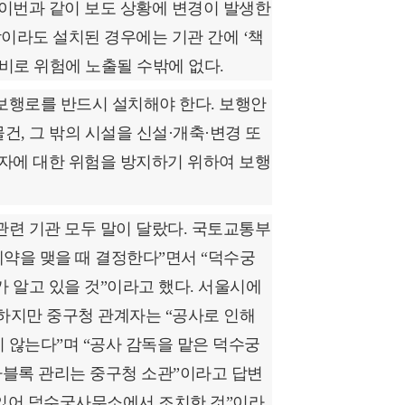
이번과 같이 보도 상황에 변경이 발생한
막이라도 설치된 경우에는 기관 간에 ‘책
비로 위험에 노출될 수밖에 없다.
보행로를 반드시 설치해야 한다. 보행안
건, 그 밖의 시설을 신설·개축·변경 또
자에 대한 위험을 방지하기 위하여 보행
련 기관 모두 말이 달랐다. 국토교통부
계약을 맺을 때 결정한다”면서 “덕수궁
 알고 있을 것”이라고 했다. 서울시에
 하지만 중구청 관계자는 “공사로 인해
 않는다”며 “공사 감독을 맡은 덕수궁
자블록 관리는 중구청 소관”이라고 답변
 있어 덕수궁사무소에서 조치한 것”이라