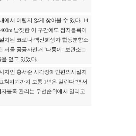
에서 어렵지 않게 찾아볼 수 있다. 14
400m 남짓한 이 구간에도 점자블록이
 설치된 코로나·백신희생자 합동분향소
 서울 공공자전거 ‘따릉이’ 보관소는
을 덮고 있었다.
 당사자인 홍서준 시각장애인편의시설지
고쳐지기까지 보통 1년은 걸린다”면서
 점자블록 관리는 우선순위에서 밀리고