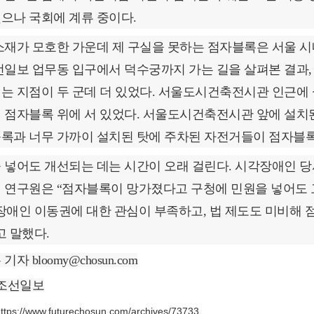
으나 국회에 계류 중이다.
소재가 모호한 가운데 제 구실을 못하는 점자블록은 서울 시내
선일보 업무동 입구에서 덕수궁까지 가는 길을 살펴본 결과, 
는 지점이 두 군데 더 있었다. 서울도시건축전시관 인근에
 점자블록 위에 서 있었다. 서울도시건축전시관 앞에 설치된
록과 너무 가까이 설치된 탓에 주차된 자전거들이 점자블록
 넣어도 개선되는 데는 시간이 오래 걸린다. 시각장애인
 연구원은 “점자블록이 망가졌다고 구청에 민원을 넣어도 
장애인 이동권에 대한 관심이 부족하고, 법 제도도 미비해
고 말했다.
기자 bloomy@chosun.com
:조선일보
ttps://www.futurechosun.com/archives/73733