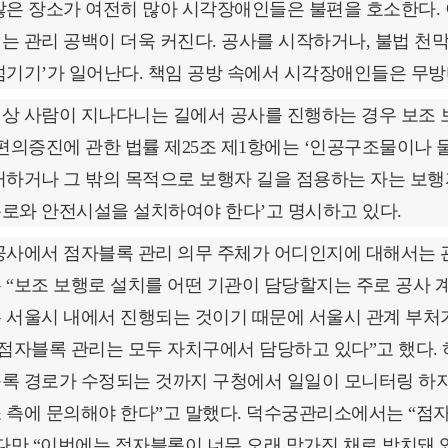
않은 장소가 여전히 많아 시각장애인들은 불편을 호소한다. 
는 관리 공백이 더욱 커진다. 공사를 시작하거나, 불법 천
넘기기’가 일어난다. 책임 공방 속에서 시각장애인들은 무방
상 사람이 지나다니는 길에서 공사를 진행하는 경우 보조 
 편의증진에 관한 법률 제25조 제1항에는 ‘인공구조물이나 물
거하거나 그 밖의 목적으로 보행자 길을 점용하는 자는 보행
로와 안전시설을 설치하여야 한다’고 명시하고 있다.
공사에서 점자블록 관리 의무 주체가 어디인지에 대해서는 관
 “보조 보행로 설치를 어떤 기관이 담당할지는 주로 공사 
 서울시 내에서 진행되는 것이기 때문에 서울시 관계 부처가
“점자블록 관리는 모두 자치구에서 담당하고 있다”고 했다.
록 경로가 수정되는 것까지 구청에서 일일이 모니터링 하지
 측에 문의해야 한다”고 말했다. 덕수궁관리소에서는 “점
 다만 “이번에는 점자블록이 너무 오래 망가진 채로 방치돼