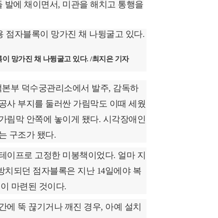
 발에 채이면서, 미관을 해치고 통행을
이 망가진 채 나뒹굴고 있다. /최지은 기자
유적본부 덕수궁관리소에서 발주, 감독하
공사 부지를 둘러싼 가림막도 이때 세웠
가림막 안쪽에 놓이게 됐다. 시각장애인
는 구조가 됐다.
테이프로 고정한 미봉책이었다. 얼마 지
 방치되던 점자블록은 지난 14일에야 복
록이 마련된 것이다.
에 뚝 끊기거나 깨진 경우, 아예 설치