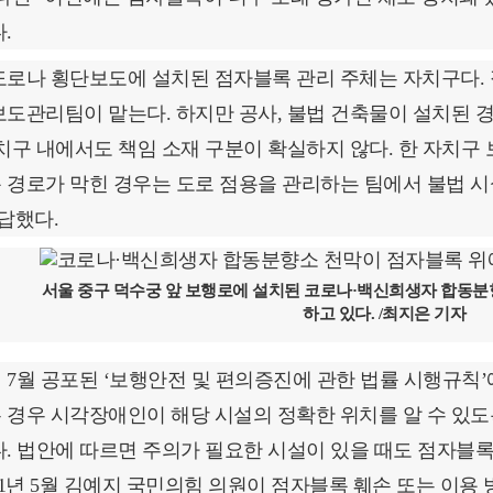
.
도로나 횡단보도에 설치된 점자블록 관리 주체는 자치구다. 
보도관리팀이 맡는다. 하지만 공사, 불법 건축물이 설치된 경
자치구 내에서도 책임 소재 구분이 확실하지 않다. 한 자치구
 경로가 막힌 경우는 도로 점용을 관리하는 팀에서 불법 
 답했다.
서울 중구 덕수궁 앞 보행로에 설치된 코로나·백신희생자 합동분
하고 있다. /최지은 기자
 7월 공포된 ‘보행안전 및 편의증진에 관한 법률 시행규칙’
 경우 시각장애인이 해당 시설의 정확한 위치를 알 수 있도
다. 법안에 따르면 주의가 필요한 시설이 있을 때도 점자블록
021년 5월 김예지 국민의힘 의원이 점자블록 훼손 또는 이용