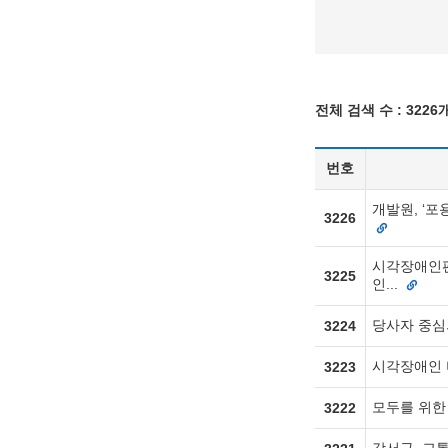
전체 검색 수 :
3226
번호
개발원, ‘포
3226
시각장애인편
3225
인...
당사자 중심
3224
시각장애인 
3223
모두를 위한
3222