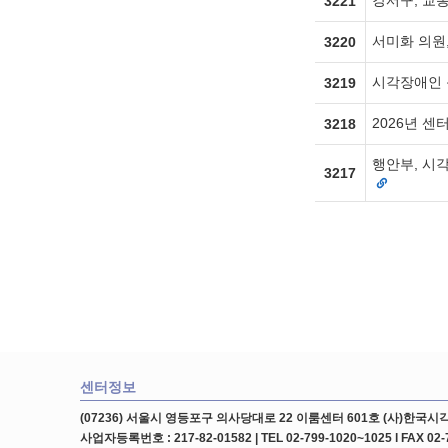
강서구, 교
3221
서미화 의원
3220
시각장애인 
3219
2026년 센
3218
행안부, 시각
3217
센터정보
(07236) 서울시 영등포구 의사당대로 22 이룸센터 601호 (사)한
사업자등록번호 : 217-82-01582 | TEL 02-799-1020~1025 l FAX 02-