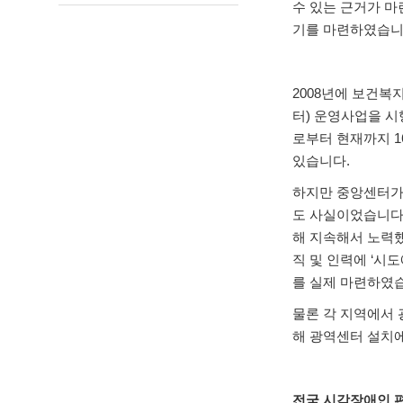
수 있는 근거가 
기를 마련하였습
2008
년에 보건복
터
)
운영사업을 
로부터 현재까지
1
있습니다
.
하지만 중앙센터가
도 사실이었습니
해 지속해서 노력
직 및 인력에
‘
시도
를 실제 마련하였
물론 각 지역에서 
해 광역센터 설치
전국 시각장애인 