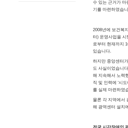
수 있는 근거가 
기를 마련하였습
2008
년에 보건복
터
)
운영사업을 
로부터 현재까지
1
있습니다
.
하지만 중앙센터가
도 사실이었습니
해 지속해서 노력
직 및 인력에
‘
시도
를 실제 마련하였
물론 각 지역에서 
해 광역센터 설치
전국 시각장애인 