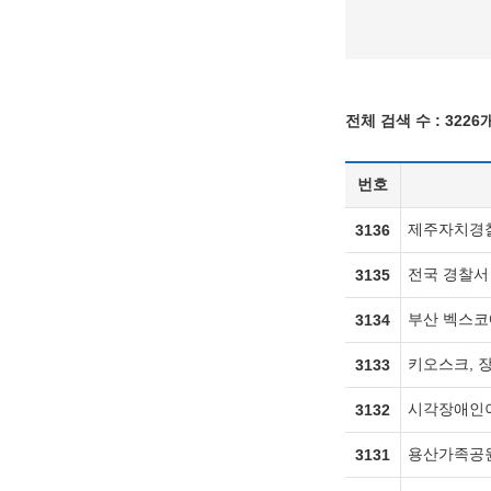
전체 검색 수 :
3226
번호
제주자치경찰
3136
전국 경찰서
3135
부산 벡스코에
3134
키오스크, 장
3133
시각장애인이
3132
용산가족공원
3131