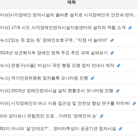
제목
[이슈]시각장애인 편의시설의 올바른 설치로 시각장애인의 안전과 편의..
[이슈] 17개 시도 시각장애인편의시설지원센터의 설치와 역할 소개
[뉴스]'있는 듯 없는 듯' 장애인보호구역..."지정 더 늘어야"
2024년 보건복지부 장애인 정책 주요 추진 과제 살펴보기
[뉴스] 은평구(서울) ‘비상시 국민 행동 요령 점자 안내서 제작
[뉴스] 국가인권위원회 점자블록 모니터링 진행
[이슈] 2023년 장애인편의시설 설치 현황조사 모니터링 진행
[이슈] 시각장애인의 버스 이용 접근성 및 안전성 향상 연구를 마치며!
따라 걷다보니 위험천만 도로…가려진 '장애인의 눈'
"B1이 아니라 '설'인데요?"... 엉터리투성이 공공기관 점자시설